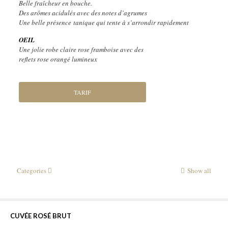
Belle fraîcheur en bouche.
Des arômes acidulés avec des notes d’agrumes
Une belle présence tanique qui tente à s’arrondir rapidement
OEIL
Une jolie robe claire rose framboise avec des
reflets rose orangé lumineux
TARIF
Categories
Show all
CUVÉE ROSÉ BRUT
CUVÉE ROSÉ BRUT