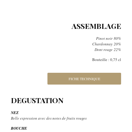
ASSEMBLAGE
Pinot noir
80%
C
hardon
nay
20%
Dont rouge
22%
Bouteille : 0,75 cl
FICHE TECHNIQUE
DEGUSTATION
NEZ
Belle expression avec des notes de fruits rouges
BOUCHE